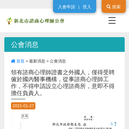
入會申請
登入
搜索
|
公會消息
首頁
>
最新消息
>
公會消息
領有諮商心理師證書之外國人，僅得受聘
僱於國內醫事機構，從事諮商心理師工
作，不得申請設立心理諮商所，意即不得
擔任負責人。
2021-01-27