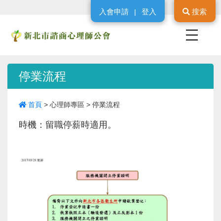
入會申請
登入
搜索
|
停業流程
首頁
>
心理師專區
>
停業流程
時機：留職停薪時適用。