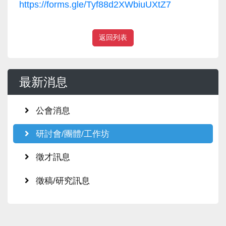
https://forms.gle/
Tyf88d2XWbiuUXtZ7
返回列表
最新消息
公會消息
研討會/團體/工作坊
徵才訊息
徵稿/研究訊息