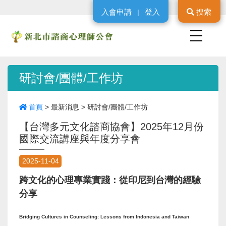
入會申請
登入
搜索
|
研討會/團體/工作坊
首頁
>
最新消息
>
研討會/團體/工作坊
【台灣多元文化諮商協會】2025年12月份
國際交流講座與年度分享會
2025-11-04
跨文化的心理專業實踐：從印尼到台灣的經驗
分享
Bridging Cultures in Counseling: Lessons from Indonesia and Taiwan