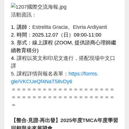
活動資訊：
1. 講師：
Estrelita Gracia
、
Eivria Ardiyanti
2. 時間：2025.12.07（日）09:00-11:00
3. 形式：線上課程 (ZOOM, 提供諮商心理師繼
續教育積分)
4.
課程以英文和印尼文進行，搭配現場中文口
譯
5. 課程詳情與報名表單：
https://forms.
gle/VKCUeQf4NaT58vDy6
＝＝＝＝＝＝＝＝＝＝＝＝＝＝＝＝＝＝＝＝
＝＝＝＝＝＝＝＝＝＝
＝＝＝＝＝＝＝＝＝＝
＝
【整合‧見證‧再出發】
2025年度TMCA年度學習
回顧與未來展望會