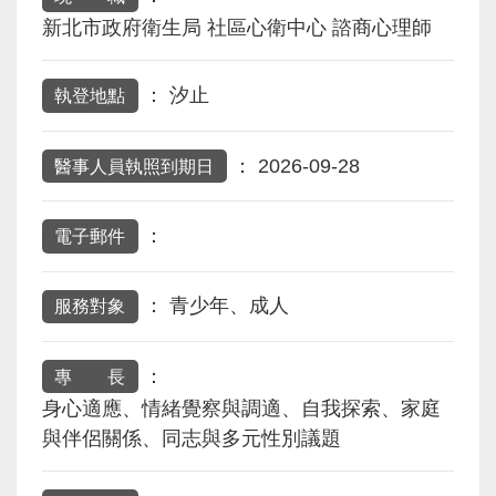
新北市政府衛生局 社區心衛中心 諮商心理師
：
汐止
執登地點
：
2026-09-28
醫事人員執照到期日
：
電子郵件
：
青少年、成人
服務對象
：
專 長
身心適應、情緒覺察與調適、自我探索、家庭
與伴侶關係、同志與多元性別議題